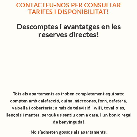
CONTACTEU-NOS PER CONSULTAR
TARIFES I DISPONIBILITAT!
Descomptes i avantatges en les
reserves directes!
Tots els apartaments es troben completament equipats:
compten amb calefacció, cuina, microones, forn, cafetera,
vaixella i coberteria; a més de televisió i wifi, tovalloles,
llençols i mantes, perquè us sentiu com a casa. I un bonic regal
de benvinguda!
No s’admeten gossos als apartaments.