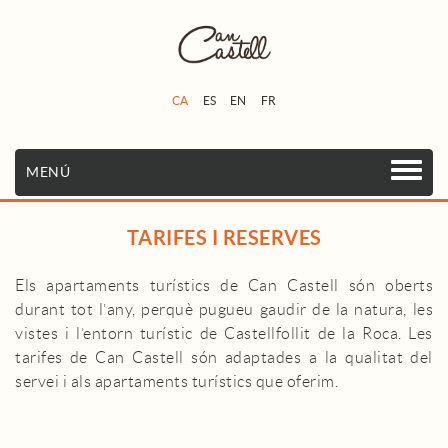
CA
ES
EN
FR
MENÚ
TARIFES I RESERVES
Els apartaments turístics de Can Castell són oberts
durant tot l’any, perquè pugueu gaudir de la natura, les
vistes i l’entorn turístic de Castellfollit de la Roca. Les
tarifes de Can Castell són adaptades a la qualitat del
servei i als apartaments turístics que oferim.